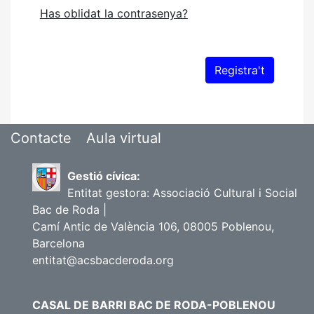
Has oblidat la contrasenya?
Contacte
Aula virtual
Gestió cívica:
Entitat gestora: Associació Cultural i Social
Bac de Roda |
Camí Antic de València 106, 08005 Poblenou,
Barcelona
entitat@acsbacderoda.org
CASAL DE BARRI BAC DE RODA-POBLENOU