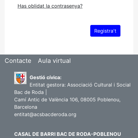
Has oblidat la contrasenya?
Contacte
Aula virtual
Gestió cívica:
Entitat gestora: Associació Cultural i Social
Bac de Roda |
Camí Antic de València 106, 08005 Poblenou,
Barcelona
entitat@acsbacderoda.org
CASAL DE BARRI BAC DE RODA-POBLENOU