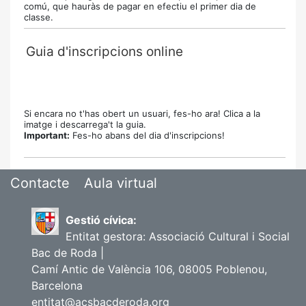
comú, que hauràs de pagar en efectiu el primer dia de
classe.
Guia d'inscripcions online
Si encara no t'has obert un usuari, fes-ho ara! Clica a la
imatge i descarrega't la guia.
Important:
Fes-ho abans del dia d'inscripcions!
Contacte
Aula virtual
Gestió cívica:
Entitat gestora: Associació Cultural i Social
Bac de Roda |
Camí Antic de València 106, 08005 Poblenou,
Barcelona
entitat@acsbacderoda.org